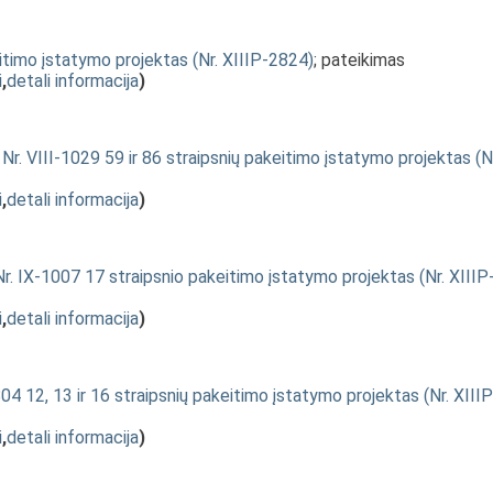
itimo įstatymo projektas (Nr. XIIIP-2824)
; pateikimas
i
,
detali informacija
)
Nr. VIII-1029 59 ir 86 straipsnių pakeitimo įstatymo projektas (N
i
,
detali informacija
)
 IX-1007 17 straipsnio pakeitimo įstatymo projektas (Nr. XIIIP
i
,
detali informacija
)
4 12, 13 ir 16 straipsnių pakeitimo įstatymo projektas (Nr. XIIIP
i
,
detali informacija
)