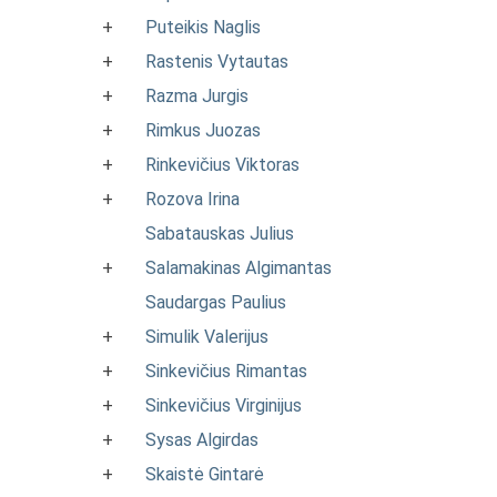
+
Puteikis Naglis
+
Rastenis Vytautas
+
Razma Jurgis
+
Rimkus Juozas
+
Rinkevičius Viktoras
+
Rozova Irina
Sabatauskas Julius
+
Salamakinas Algimantas
Saudargas Paulius
+
Simulik Valerijus
+
Sinkevičius Rimantas
+
Sinkevičius Virginijus
+
Sysas Algirdas
+
Skaistė Gintarė