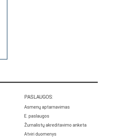
PASLAUGOS:
Asmenų aptarnavimas
E. paslaugos
Žurnalistų akreditavimo anketa
Atviri duomenys