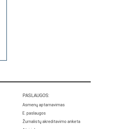
PASLAUGOS:
Asmenų aptarnavimas
E. paslaugos
Žurnalistų akreditavimo anketa