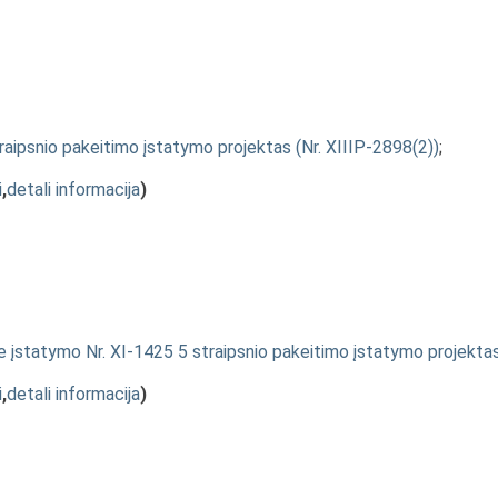
traipsnio pakeitimo įstatymo projektas (Nr. XIIIP-2898(2))
;
i
,
detali informacija
)
e įstatymo Nr. XI-1425 5 straipsnio pakeitimo įstatymo projekta
i
,
detali informacija
)