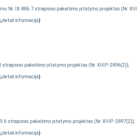
mo Nr. IX-886 7 straipsnio pakeitimo įstatymo projektas (Nr. XII
i
,
detali informacija
)
0 straipsnio pakeitimo įstatymo projektas (Nr. XIIIP-2896(2))
;
i
,
detali informacija
)
5 6 straipsnio pakeitimo įstatymo projektas (Nr. XIIIP-2897(2))
;
i
,
detali informacija
)