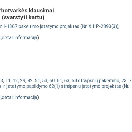
rbotvarkės klausimai
(svarstyti kartu)
r. I-1367 pakeitimo įstatymo projektas (Nr. XIIIP-2893(3))
;
i
,
detali informacija
)
 11, 12, 29, 42, 51, 53, 60, 61, 63, 64 straipsnių pakeitimo, 73, 
os ir Įstatymo papildymo 62(1) straipsniu įstatymo projektas (Nr.
i
,
detali informacija
)