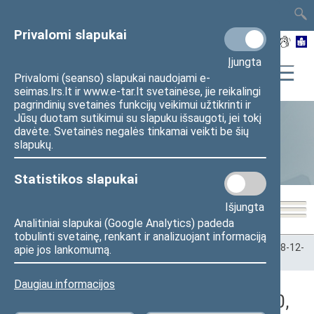
TAIS
TAR
LT
I
EN
Privalomi slapukai
Įjungta
Privalomi (seanso) slapukai naudojami e-
seimas.lrs.lt ir www.e-tar.lt svetainėse, jie reikalingi
pagrindinių svetainės funkcijų veikimui užtikrinti ir
Jūsų duotam sutikimui su slapuku išsaugoti, jei tokį
davėte. Svetainės negalės tinkamai veikti be šių
Statistika
slapukų.
Statistikos slapukai
Išjungta
Analitiniai slapukai (Google Analytics) padeda
tobulinti svetainę, renkant ir analizuojant informaciją
Pradžia
>
Statistika
>
Seimo narių balsavimų rezultatai
>
2018-12-
apie jos lankomumą.
20
>
Rytinis posėdis
Daugiau informacijos
Registracijos rezultatai (2018-12-20,