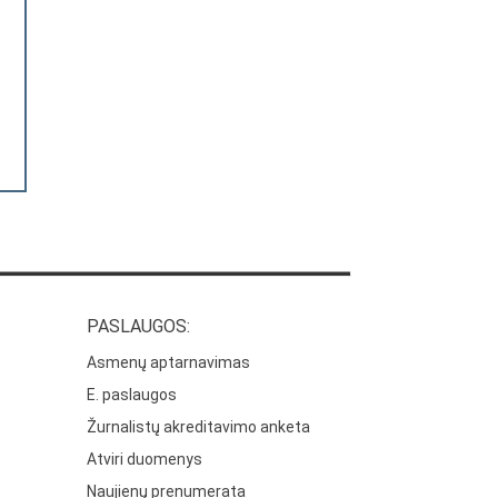
PASLAUGOS:
Asmenų aptarnavimas
E. paslaugos
Žurnalistų akreditavimo anketa
Atviri duomenys
Naujienų prenumerata