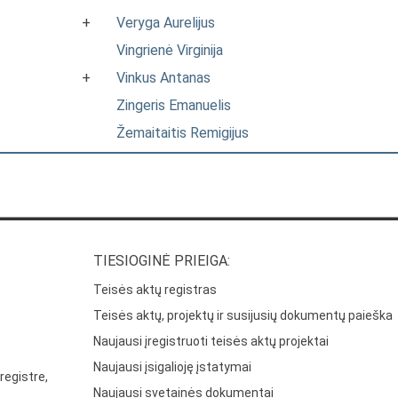
+
Veryga Aurelijus
Vingrienė Virginija
+
Vinkus Antanas
Zingeris Emanuelis
Žemaitaitis Remigijus
TIESIOGINĖ PRIEIGA:
Teisės aktų registras
Teisės aktų, projektų ir susijusių dokumentų paieška
Naujausi įregistruoti teisės aktų projektai
Naujausi įsigalioję įstatymai
registre,
Naujausi svetainės dokumentai