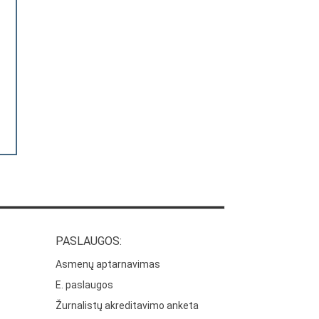
PASLAUGOS:
Asmenų aptarnavimas
E. paslaugos
Žurnalistų akreditavimo anketa