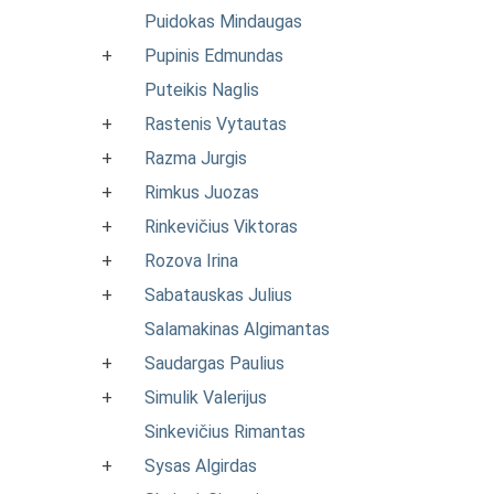
Puidokas Mindaugas
+
Pupinis Edmundas
Puteikis Naglis
+
Rastenis Vytautas
+
Razma Jurgis
+
Rimkus Juozas
+
Rinkevičius Viktoras
+
Rozova Irina
+
Sabatauskas Julius
Salamakinas Algimantas
+
Saudargas Paulius
+
Simulik Valerijus
Sinkevičius Rimantas
+
Sysas Algirdas