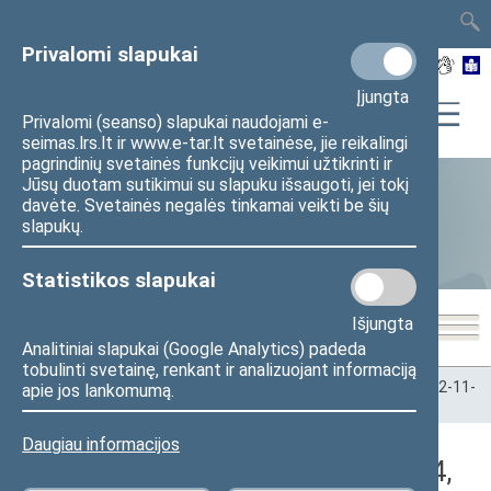
TAIS
TAR
LT
I
EN
Privalomi slapukai
Įjungta
Privalomi (seanso) slapukai naudojami e-
seimas.lrs.lt ir www.e-tar.lt svetainėse, jie reikalingi
pagrindinių svetainės funkcijų veikimui užtikrinti ir
Jūsų duotam sutikimui su slapuku išsaugoti, jei tokį
davėte. Svetainės negalės tinkamai veikti be šių
Statistika
slapukų.
Statistikos slapukai
Išjungta
Analitiniai slapukai (Google Analytics) padeda
tobulinti svetainę, renkant ir analizuojant informaciją
Pradžia
>
Statistika
>
Seimo narių balsavimų rezultatai
>
2022-11-
apie jos lankomumą.
24
>
Vakarinis posėdis
Daugiau informacijos
Registracijos rezultatai (2022-11-24,