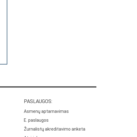
PASLAUGOS:
Asmenų aptarnavimas
E. paslaugos
Žurnalistų akreditavimo anketa