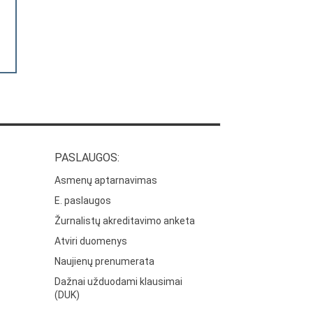
PASLAUGOS:
Asmenų aptarnavimas
E. paslaugos
Žurnalistų akreditavimo anketa
Atviri duomenys
Naujienų prenumerata
Dažnai užduodami klausimai
(DUK)