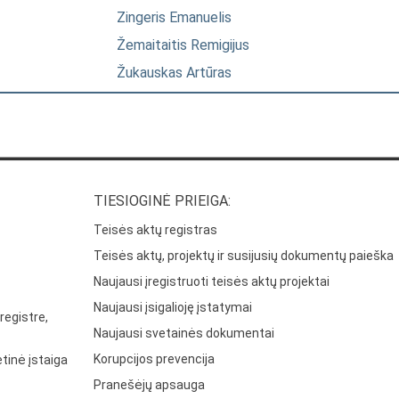
Zingeris Emanuelis
Žemaitaitis Remigijus
Žukauskas Artūras
TIESIOGINĖ PRIEIGA:
Teisės aktų registras
Teisės aktų, projektų ir susijusių dokumentų paieška
Naujausi įregistruoti teisės aktų projektai
Naujausi įsigalioję įstatymai
registre,
Naujausi svetainės dokumentai
Korupcijos prevencija
tinė įstaiga
Pranešėjų apsauga