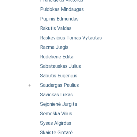
Puidokas Mindaugas
Pupinis Edmundas
Rakutis Valdas
Raskevičius Tomas Vytautas
Razma Jurgis
Rudelienė Edita
Sabatauskas Julius
Sabutis Eugenijus
+
Saudargas Paulius
Savickas Lukas
Sejonienė Jurgita
Semeška Vilius
Sysas Algirdas
Skaistė Gintarė