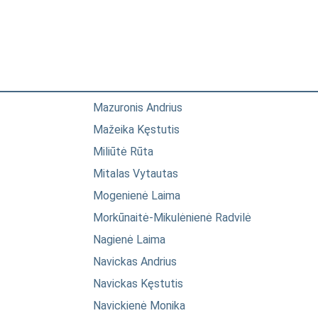
Mazuronis Andrius
Mažeika Kęstutis
Miliūtė Rūta
Mitalas Vytautas
Mogenienė Laima
Morkūnaitė-Mikulėnienė Radvilė
Nagienė Laima
Navickas Andrius
Navickas Kęstutis
Navickienė Monika