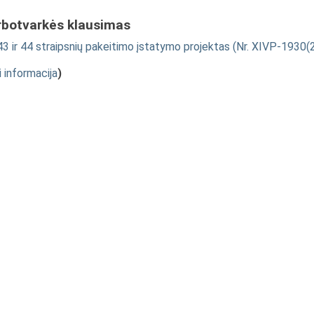
rbotvarkės klausimas
3 ir 44 straipsnių pakeitimo įstatymo projektas (Nr. XIVP-1930(2
i informacija
)