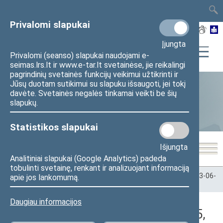
TAIS
TAR
LT
I
EN
Privalomi slapukai
Įjungta
Privalomi (seanso) slapukai naudojami e-
seimas.lrs.lt ir www.e-tar.lt svetainėse, jie reikalingi
pagrindinių svetainės funkcijų veikimui užtikrinti ir
Jūsų duotam sutikimui su slapuku išsaugoti, jei tokį
davėte. Svetainės negalės tinkamai veikti be šių
Statistika
slapukų.
Statistikos slapukai
Išjungta
Analitiniai slapukai (Google Analytics) padeda
tobulinti svetainę, renkant ir analizuojant informaciją
Pradžia
>
Statistika
>
Seimo narių balsavimų rezultatai
>
2023-06-
apie jos lankomumą.
15
>
Rytinis posėdis
Daugiau informacijos
Registracijos rezultatai (2023-06-15,