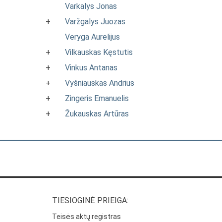
Varkalys Jonas
+
Varžgalys Juozas
Veryga Aurelijus
+
Vilkauskas Kęstutis
+
Vinkus Antanas
+
Vyšniauskas Andrius
+
Zingeris Emanuelis
+
Žukauskas Artūras
TIESIOGINĖ PRIEIGA:
Teisės aktų registras