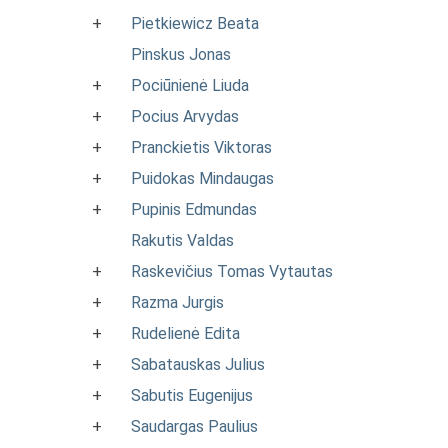
+
Pietkiewicz Beata
Pinskus Jonas
+
Pociūnienė Liuda
+
Pocius Arvydas
+
Pranckietis Viktoras
+
Puidokas Mindaugas
+
Pupinis Edmundas
Rakutis Valdas
+
Raskevičius Tomas Vytautas
+
Razma Jurgis
+
Rudelienė Edita
+
Sabatauskas Julius
+
Sabutis Eugenijus
+
Saudargas Paulius