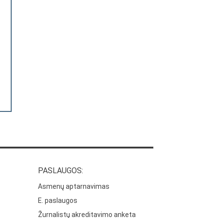
PASLAUGOS:
Asmenų aptarnavimas
E. paslaugos
Žurnalistų akreditavimo anketa