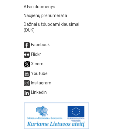
Atviri duomenys
Naujienų prenumerata
Dažnai užduodami klausimai
(DUK)
Facebook
Flickr
X.com
Youtube
Instagram
Linkedin