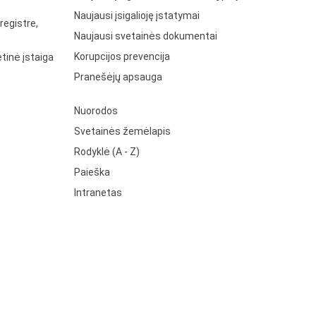
Naujausi įsigalioję įstatymai
registre,
Naujausi svetainės dokumentai
Korupcijos prevencija
tinė įstaiga
Pranešėjų apsauga
Nuorodos
Svetainės žemėlapis
Rodyklė (A - Z)
Paieška
Intranetas