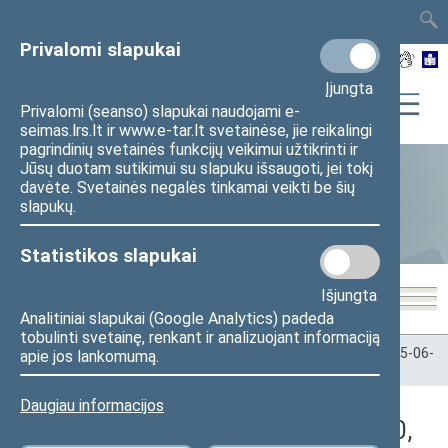
TAIS
TAR
LT
I
EN
Privalomi slapukai
Įjungta
Privalomi (seanso) slapukai naudojami e-
seimas.lrs.lt ir www.e-tar.lt svetainėse, jie reikalingi
pagrindinių svetainės funkcijų veikimui užtikrinti ir
Jūsų duotam sutikimui su slapuku išsaugoti, jei tokį
davėte. Svetainės negalės tinkamai veikti be šių
Statistika
slapukų.
Statistikos slapukai
Išjungta
Analitiniai slapukai (Google Analytics) padeda
tobulinti svetainę, renkant ir analizuojant informaciją
Pradžia
>
Statistika
>
Seimo narių balsavimų rezultatai
>
2025-06-
apie jos lankomumą.
30
>
Rytinis posėdis
Daugiau informacijos
Registracijos rezultatai (2025-06-30,