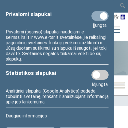
TAIS
TAR
LT
I
EN
Privalomi slapukai
Įjungta
Privalomi (seanso) slapukai naudojami e-
seimas.lrs.lt ir www.e-tar.lt svetainėse, jie reikalingi
pagrindinių svetainės funkcijų veikimui užtikrinti ir
Jūsų duotam sutikimui su slapuku išsaugoti, jei tokį
davėte. Svetainės negalės tinkamai veikti be šių
Statistika
slapukų.
Statistikos slapukai
Išjungta
Analitiniai slapukai (Google Analytics) padeda
tobulinti svetainę, renkant ir analizuojant informaciją
Pradžia
>
Statistika
>
Seimo narių balsavimų rezultatai
apie jos lankomumą.
Daugiau informacijos
Seimo narių balsavimų rezultatai