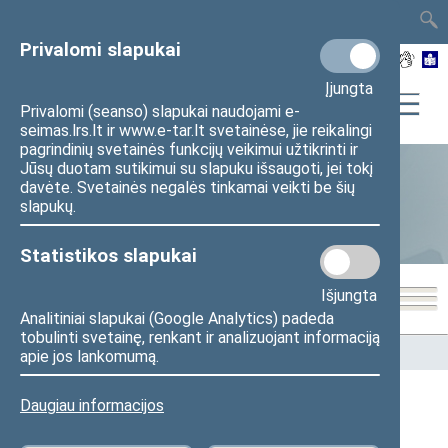
TAIS
TAR
LT
I
EN
Privalomi slapukai
Įjungta
Privalomi (seanso) slapukai naudojami e-
seimas.lrs.lt ir www.e-tar.lt svetainėse, jie reikalingi
pagrindinių svetainės funkcijų veikimui užtikrinti ir
Jūsų duotam sutikimui su slapuku išsaugoti, jei tokį
davėte. Svetainės negalės tinkamai veikti be šių
Statistika
slapukų.
Statistikos slapukai
Išjungta
Analitiniai slapukai (Google Analytics) padeda
tobulinti svetainę, renkant ir analizuojant informaciją
Pradžia
>
Statistika
>
Seimo narių balsavimų rezultatai
apie jos lankomumą.
Daugiau informacijos
Seimo narių balsavimų rezultatai