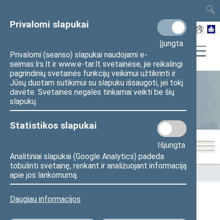
TAIS
TAR
LT
I
EN
Privalomi slapukai
Įjungta
Privalomi (seanso) slapukai naudojami e-
seimas.lrs.lt ir www.e-tar.lt svetainėse, jie reikalingi
pagrindinių svetainės funkcijų veikimui užtikrinti ir
Jūsų duotam sutikimui su slapuku išsaugoti, jei tokį
davėte. Svetainės negalės tinkamai veikti be šių
Statistika
slapukų.
Statistikos slapukai
Išjungta
Analitiniai slapukai (Google Analytics) padeda
tobulinti svetainę, renkant ir analizuojant informaciją
Pradžia
>
Statistika
>
Seimo narių balsavimų rezultatai
apie jos lankomumą.
Daugiau informacijos
Seimo narių balsavimų rezultatai