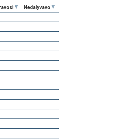
ravosi
Nedalyvavo