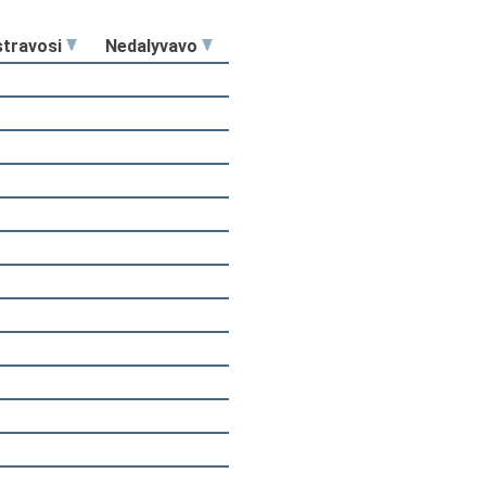
stravosi
Nedalyvavo