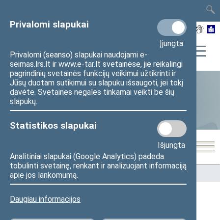
TAIS
TAR
LT
I
EN
Privalomi slapukai
Įjungta
Privalomi (seanso) slapukai naudojami e-
seimas.lrs.lt ir www.e-tar.lt svetainėse, jie reikalingi
pagrindinių svetainės funkcijų veikimui užtikrinti ir
Jūsų duotam sutikimui su slapuku išsaugoti, jei tokį
davėte. Svetainės negalės tinkamai veikti be šių
Statistika
slapukų.
Statistikos slapukai
Išjungta
Analitiniai slapukai (Google Analytics) padeda
tobulinti svetainę, renkant ir analizuojant informaciją
Pradžia
>
Statistika
>
Seimo narių balsavimų rezultatai
apie jos lankomumą.
Daugiau informacijos
Seimo narių balsavimų rezultatai