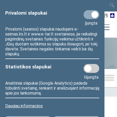
TAIS
TAR
LT
I
EN
Privalomi slapukai
Įjungta
Privalomi (seanso) slapukai naudojami e-
seimas.lrs.lt ir www.e-tar.lt svetainėse, jie reikalingi
pagrindinių svetainės funkcijų veikimui užtikrinti ir
Jūsų duotam sutikimui su slapuku išsaugoti, jei tokį
davėte. Svetainės negalės tinkamai veikti be šių
Statistika
slapukų.
Statistikos slapukai
Išjungta
Analitiniai slapukai (Google Analytics) padeda
tobulinti svetainę, renkant ir analizuojant informaciją
Pradžia
>
Statistika
>
Seimo narių balsavimų rezultatai
apie jos lankomumą.
Daugiau informacijos
Seimo narių balsavimų rezultatai