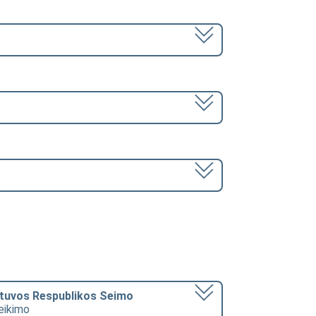
ietuvos Respublikos Seimo
teikimo