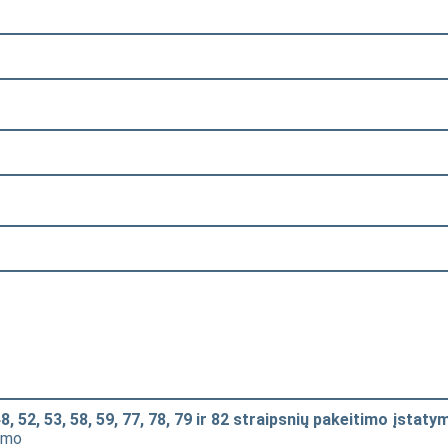
8, 52, 53, 58, 59, 77, 78, 79 ir 82 straipsnių pakeitimo įstaty
mimo