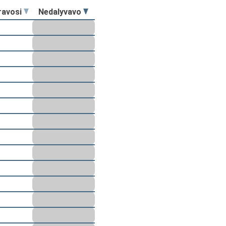
ravosi
Nedalyvavo