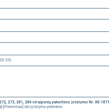
-03-25)
72, 273, 281, 284 straipsnių pakeitimo įstatymo Nr. XII-187
))
[
Priėmimas
] dėl įstatymo priėmimo