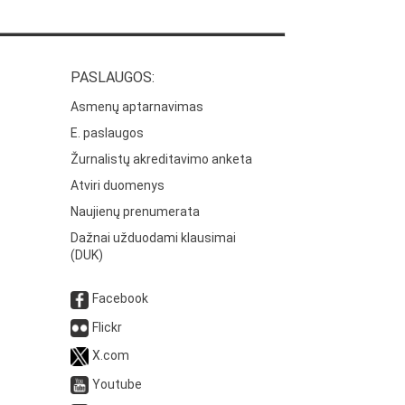
PASLAUGOS:
Asmenų aptarnavimas
E. paslaugos
Žurnalistų akreditavimo anketa
Atviri duomenys
Naujienų prenumerata
Dažnai užduodami klausimai
(DUK)
Facebook
Flickr
X.com
Youtube