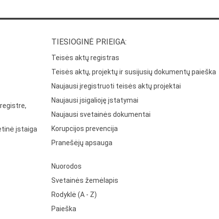
TIESIOGINĖ PRIEIGA:
Teisės aktų registras
Teisės aktų, projektų ir susijusių dokumentų paieška
Naujausi įregistruoti teisės aktų projektai
Naujausi įsigalioję įstatymai
registre,
Naujausi svetainės dokumentai
Korupcijos prevencija
tinė įstaiga
Pranešėjų apsauga
Nuorodos
Svetainės žemėlapis
Rodyklė (A - Z)
Paieška