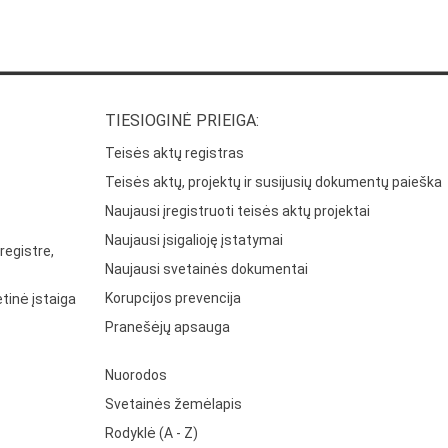
TIESIOGINĖ PRIEIGA:
Teisės aktų registras
Teisės aktų, projektų ir susijusių dokumentų paieška
Naujausi įregistruoti teisės aktų projektai
Naujausi įsigalioję įstatymai
registre,
Naujausi svetainės dokumentai
Korupcijos prevencija
tinė įstaiga
Pranešėjų apsauga
Nuorodos
Svetainės žemėlapis
Rodyklė (A - Z)