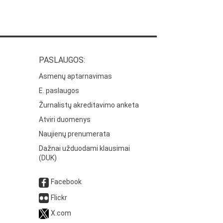
PASLAUGOS:
Asmenų aptarnavimas
E. paslaugos
Žurnalistų akreditavimo anketa
Atviri duomenys
Naujienų prenumerata
Dažnai užduodami klausimai
(DUK)
Facebook
Flickr
X.com