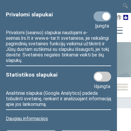
TAIS
TAR
LT
I
EN
Privalomi slapukai
Įjungta
Privalomi (seanso) slapukai naudojami e-
seimas.lrs.lt ir www.e-tar.lt svetainėse, jie reikalingi
pagrindinių svetainės funkcijų veikimui užtikrinti ir
Jūsų duotam sutikimui su slapuku išsaugoti, jei tokį
davėte. Svetainės negalės tinkamai veikti be šių
Statistika
slapukų.
Statistikos slapukai
Išjungta
Analitiniai slapukai (Google Analytics) padeda
tobulinti svetainę, renkant ir analizuojant informaciją
Pradžia
>
Statistika
>
Seimo narių balsavimų rezultatai
apie jos lankomumą.
Daugiau informacijos
Seimo narių balsavimų rezultatai