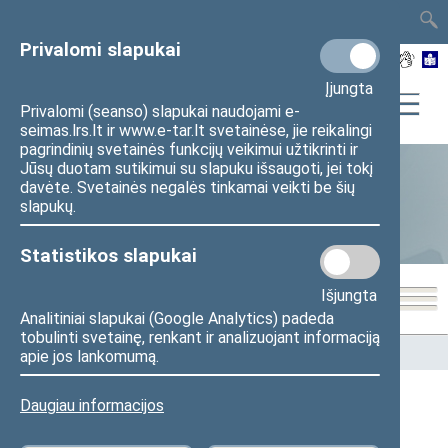
TAIS
TAR
LT
I
EN
Privalomi slapukai
Įjungta
Privalomi (seanso) slapukai naudojami e-
seimas.lrs.lt ir www.e-tar.lt svetainėse, jie reikalingi
pagrindinių svetainės funkcijų veikimui užtikrinti ir
Jūsų duotam sutikimui su slapuku išsaugoti, jei tokį
davėte. Svetainės negalės tinkamai veikti be šių
Statistika
slapukų.
Statistikos slapukai
Išjungta
Analitiniai slapukai (Google Analytics) padeda
tobulinti svetainę, renkant ir analizuojant informaciją
Pradžia
>
Statistika
>
Seimo narių balsavimų rezultatai
apie jos lankomumą.
Daugiau informacijos
Seimo narių balsavimų rezultatai