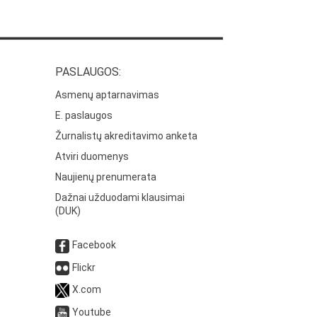
PASLAUGOS:
Asmenų aptarnavimas
E. paslaugos
Žurnalistų akreditavimo anketa
Atviri duomenys
Naujienų prenumerata
Dažnai užduodami klausimai
(DUK)
Facebook
Flickr
X.com
Youtube