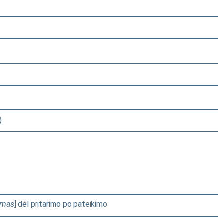
)
imas
] dėl pritarimo po pateikimo