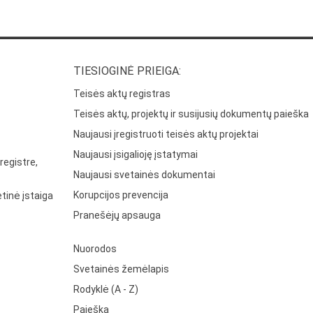
TIESIOGINĖ PRIEIGA:
Teisės aktų registras
Teisės aktų, projektų ir susijusių dokumentų paieška
Naujausi įregistruoti teisės aktų projektai
Naujausi įsigalioję įstatymai
registre,
Naujausi svetainės dokumentai
Korupcijos prevencija
tinė įstaiga
Pranešėjų apsauga
Nuorodos
Svetainės žemėlapis
Rodyklė (A - Z)
Paieška