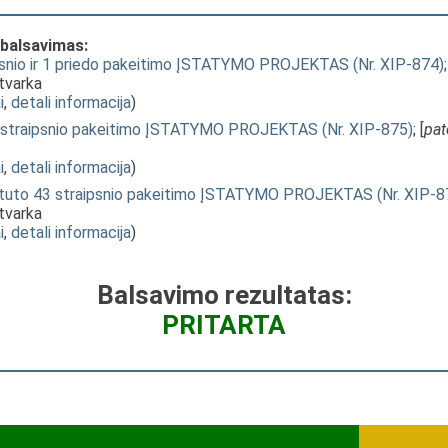
 balsavimas:
psnio ir 1 priedo pakeitimo ĮSTATYMO PROJEKTAS (Nr. XIP-874)
;
 tvarka
i
,
detali informacija
)
30 straipsnio pakeitimo ĮSTATYMO PROJEKTAS (Nr. XIP-875)
; [
pat
i
,
detali informacija
)
tuto 43 straipsnio pakeitimo ĮSTATYMO PROJEKTAS (Nr. XIP-8
 tvarka
i
,
detali informacija
)
Balsavimo rezultatas:
PRITARTA