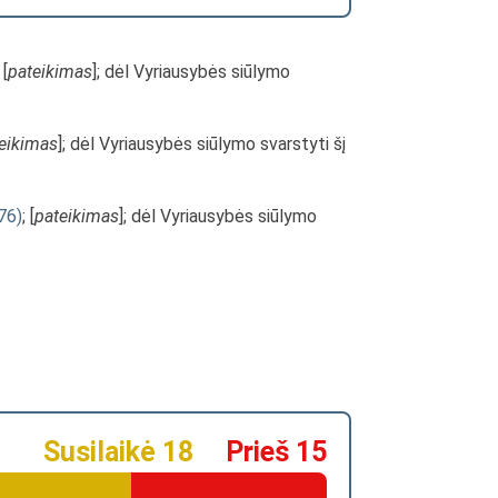
 [
pateikimas
]; dėl Vyriausybės siūlymo
eikimas
]; dėl Vyriausybės siūlymo svarstyti šį
76)
; [
pateikimas
]; dėl Vyriausybės siūlymo
Susilaikė 18
Prieš 15