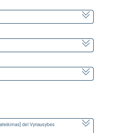
ateikimas
] dėl Vyriausybės