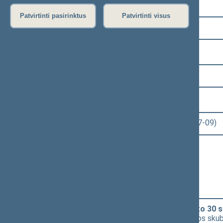
Pasirinkite kadenciją:
Patvirtinti pasirinktus
Patvirtinti visus
2008–2012 metų kadencija
Pasirinkite sesiją:
2 eilinė (2009-03-10 – 2009-07-23)
Pasirinkite posėdį:
Seimo rytinis posėdis Nr. 98 (2009-07-09)
Informacija apie posėdį:
Posėdžio eiga
Posėdžio darbotvarkė
Pasirinkite klausimą:
Specialiųjų tyrimų tarnybos statuto 30
siūlymo svarstyti šį projektą ypatingos sku