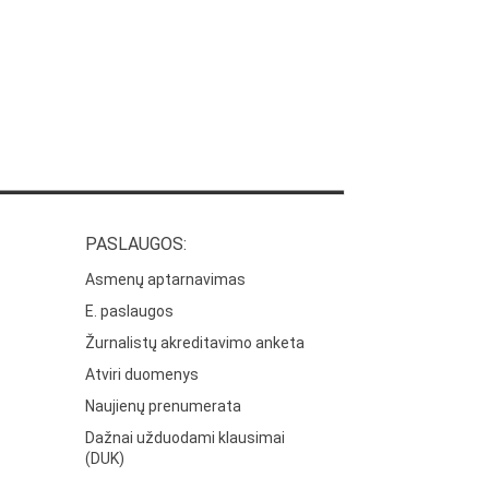
PASLAUGOS:
Asmenų aptarnavimas
E. paslaugos
Žurnalistų akreditavimo anketa
Atviri duomenys
Naujienų prenumerata
Dažnai užduodami klausimai
(DUK)