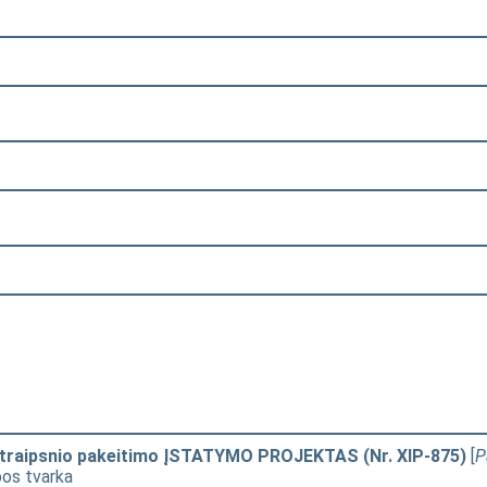
 straipsnio pakeitimo ĮSTATYMO PROJEKTAS (Nr. XIP-875)
[
P
bos tvarka