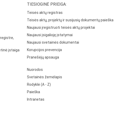
TIESIOGINĖ PRIEIGA:
Teisės aktų registras
Teisės aktų, projektų ir susijusių dokumentų paieška
Naujausi įregistruoti teisės aktų projektai
Naujausi įsigalioję įstatymai
registre,
Naujausi svetainės dokumentai
Korupcijos prevencija
tinė įstaiga
Pranešėjų apsauga
Nuorodos
Svetainės žemėlapis
Rodyklė (A - Z)
Paieška
Intranetas