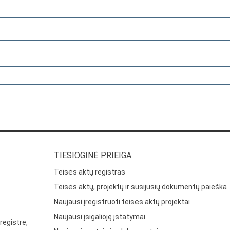
TIESIOGINĖ PRIEIGA:
Teisės aktų registras
Teisės aktų, projektų ir susijusių dokumentų paieška
Naujausi įregistruoti teisės aktų projektai
Naujausi įsigalioję įstatymai
registre,