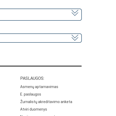
PASLAUGOS:
Asmenų aptarnavimas
E. paslaugos
Žurnalistų akreditavimo anketa
Atviri duomenys