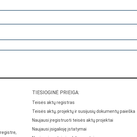
TIESIOGINĖ PRIEIGA:
Teisės aktų registras
Teisės aktų, projektų ir susijusių dokumentų paieška
Naujausi įregistruoti teisės aktų projektai
Naujausi įsigalioję įstatymai
registre,