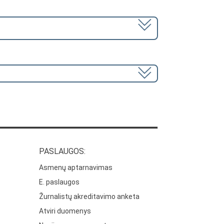
PASLAUGOS:
Asmenų aptarnavimas
E. paslaugos
Žurnalistų akreditavimo anketa
Atviri duomenys