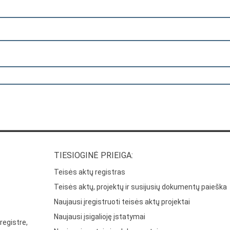
TIESIOGINĖ PRIEIGA:
Teisės aktų registras
Teisės aktų, projektų ir susijusių dokumentų paieška
Naujausi įregistruoti teisės aktų projektai
Naujausi įsigalioję įstatymai
registre,