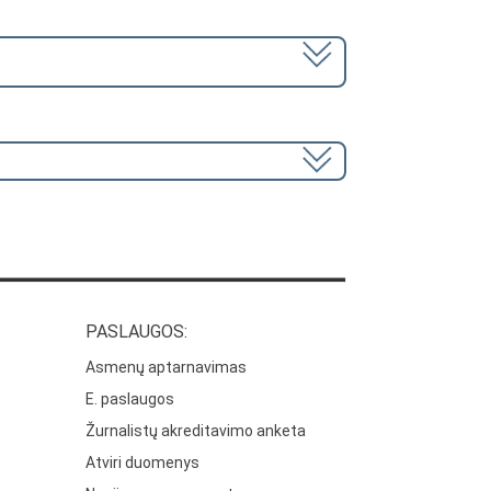
PASLAUGOS:
Asmenų aptarnavimas
E. paslaugos
Žurnalistų akreditavimo anketa
Atviri duomenys