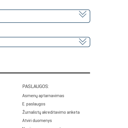
PASLAUGOS:
Asmenų aptarnavimas
E. paslaugos
Žurnalistų akreditavimo anketa
Atviri duomenys