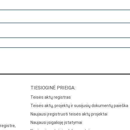
TIESIOGINĖ PRIEIGA:
Teisės aktų registras
Teisės aktų, projektų ir susijusių dokumentų paieška
Naujausi įregistruoti teisės aktų projektai
Naujausi įsigalioję įstatymai
registre,