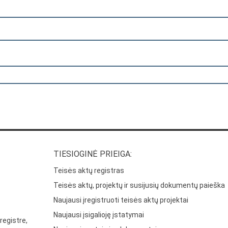
TIESIOGINĖ PRIEIGA:
Teisės aktų registras
Teisės aktų, projektų ir susijusių dokumentų paieška
Naujausi įregistruoti teisės aktų projektai
Naujausi įsigalioję įstatymai
registre,