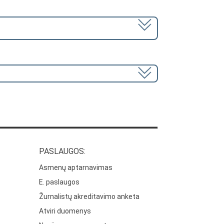
PASLAUGOS:
Asmenų aptarnavimas
E. paslaugos
Žurnalistų akreditavimo anketa
Atviri duomenys