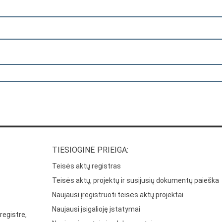
TIESIOGINĖ PRIEIGA:
Teisės aktų registras
Teisės aktų, projektų ir susijusių dokumentų paieška
Naujausi įregistruoti teisės aktų projektai
Naujausi įsigalioję įstatymai
registre,