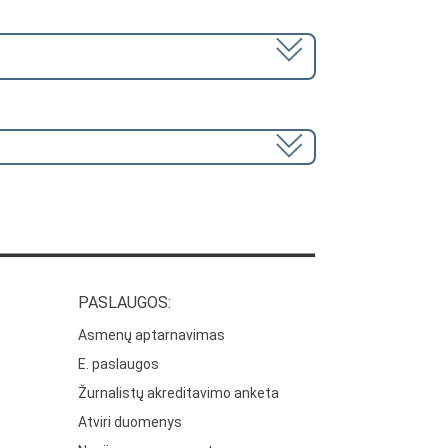
PASLAUGOS:
Asmenų aptarnavimas
E. paslaugos
Žurnalistų akreditavimo anketa
Atviri duomenys