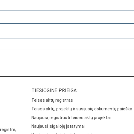
TIESIOGINĖ PRIEIGA:
Teisės aktų registras
Teisės aktų, projektų ir susijusių dokumentų paieška
Naujausi įregistruoti teisės aktų projektai
Naujausi įsigalioję įstatymai
registre,