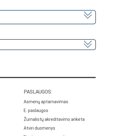
PASLAUGOS:
Asmenų aptarnavimas
E. paslaugos
Žurnalistų akreditavimo anketa
Atviri duomenys