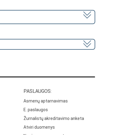
PASLAUGOS:
Asmenų aptarnavimas
E. paslaugos
Žurnalistų akreditavimo anketa
Atviri duomenys