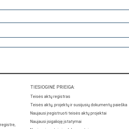
TIESIOGINĖ PRIEIGA:
Teisės aktų registras
Teisės aktų, projektų ir susijusių dokumentų paieška
Naujausi įregistruoti teisės aktų projektai
Naujausi įsigalioję įstatymai
registre,