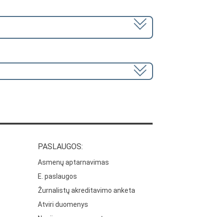
PASLAUGOS:
Asmenų aptarnavimas
E. paslaugos
Žurnalistų akreditavimo anketa
Atviri duomenys