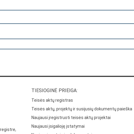
TIESIOGINĖ PRIEIGA:
Teisės aktų registras
Teisės aktų, projektų ir susijusių dokumentų paieška
Naujausi įregistruoti teisės aktų projektai
Naujausi įsigalioję įstatymai
registre,