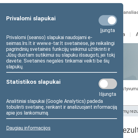
Numatomos transliac
Privalomi slapukai
Įjungta
Sudėtis
I
Veikla
I
Privalomi (seanso) slapukai naudojami e-
seimas.lrs.lt ir www.e-tar.lt svetainėse, jie reikalingi
pagrindinių svetainės funkcijų veikimui užtikrinti ir
Jūsų duotam sutikimui su slapuku išsaugoti, jei tokį
Statistika
davėte. Svetainės negalės tinkamai veikti be šių
slapukų.
Statistikos slapukai
Seimo darbo statistika
Seimo narių aktyvum
Išjungta
Seimo narių balsavimų rezultatai
Analitiniai slapukai (Google Analytics) padeda
tobulinti svetainę, renkant ir analizuojant informaciją
Pradžia
>
Statistika
>
Seimo narių balsavimų rezu
apie jos lankomumą.
Daugiau informacijos
Seimo narių balsavimų rezult