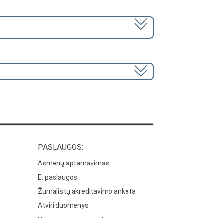
PASLAUGOS:
Asmenų aptarnavimas
E. paslaugos
Žurnalistų akreditavimo anketa
Atviri duomenys