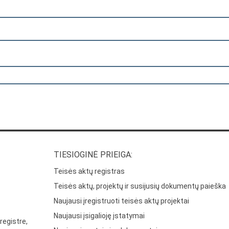
TIESIOGINĖ PRIEIGA:
Teisės aktų registras
Teisės aktų, projektų ir susijusių dokumentų paieška
Naujausi įregistruoti teisės aktų projektai
Naujausi įsigalioję įstatymai
registre,