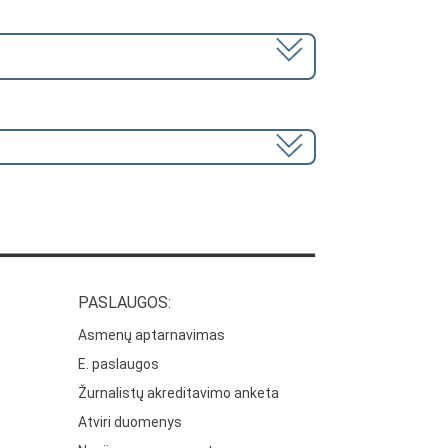
PASLAUGOS:
Asmenų aptarnavimas
E. paslaugos
Žurnalistų akreditavimo anketa
Atviri duomenys