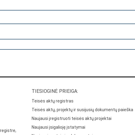
TIESIOGINĖ PRIEIGA:
Teisės aktų registras
Teisės aktų, projektų ir susijusių dokumentų paieška
Naujausi įregistruoti teisės aktų projektai
Naujausi įsigalioję įstatymai
registre,