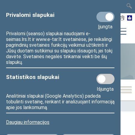
TAIS
TAR
LT
I
EN
Privalomi slapukai
Įjungta
Privalomi (seanso) slapukai naudojami e-
seimas.lrs.lt ir www.e-tar.lt svetainėse, jie reikalingi
pagrindinių svetainės funkcijų veikimui užtikrinti ir
Jūsų duotam sutikimui su slapuku išsaugoti, jei tokį
davėte. Svetainės negalės tinkamai veikti be šių
Statistika
slapukų.
Statistikos slapukai
Išjungta
Analitiniai slapukai (Google Analytics) padeda
tobulinti svetainę, renkant ir analizuojant informaciją
Pradžia
>
Statistika
>
Seimo narių balsavimų rezultatai
apie jos lankomumą.
Daugiau informacijos
Seimo narių balsavimų rezultatai