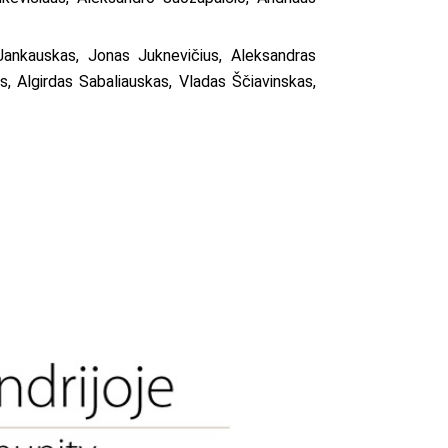
s Jankauskas, Jonas Juknevičius, Aleksandras
, Algirdas Sabaliauskas, Vladas Ščiavinskas,