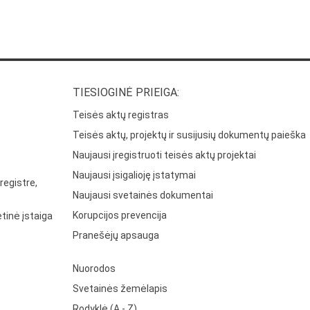
TIESIOGINĖ PRIEIGA:
Teisės aktų registras
Teisės aktų, projektų ir susijusių dokumentų paieška
Naujausi įregistruoti teisės aktų projektai
Naujausi įsigalioję įstatymai
registre,
Naujausi svetainės dokumentai
Korupcijos prevencija
tinė įstaiga
Pranešėjų apsauga
Nuorodos
Svetainės žemėlapis
Rodyklė (A - Z)