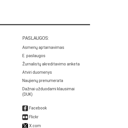
PASLAUGOS:
Asmenų aptarnavimas
E. paslaugos
Žurnalistų akreditavimo anketa
Atviri duomenys
Naujienų prenumerata
Dažnai užduodami klausimai
(DUK)
Facebook
Flickr
X.com