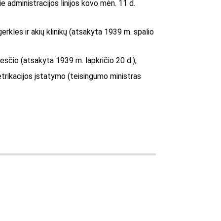
e administracijos linijos kovo mėn. 11 d.
erklės ir akių klinikų (atsakyta 1939 m. spalio
kesčio (atsakyta 1939 m. lapkričio 20 d.);
metrikacijos įstatymo (teisingumo ministras