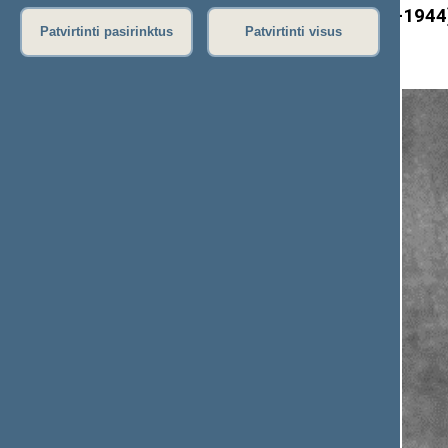
ADAMKAVIČIUS Pranas (1883–1944
Patvirtinti pasirinktus
Patvirtinti visus