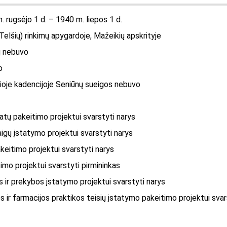
. rugsėjo 1 d. – 1940 m. liepos 1 d.
(Telšių) rinkimų apygardoje, Mažeikių apskrityje
jų nebuvo
o
ioje kadencijoje Seniūnų sueigos nebuvo
tatų pakeitimo projektui svarstyti narys
aigų įstatymo projektui svarstyti narys
keitimo projektui svarstyti narys
imo projektui svarstyti pirmininkas
s ir prekybos įstatymo projektui svarstyti narys
 ir farmacijos praktikos teisių įstatymo pakeitimo projektui svar