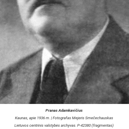
Pranas Adamkavičius
Kaunas, apie 1936 m. | Fotografas Mejeris Smečechauskas
Lietuvos centrinis valstybės archyvas
. P-42380 (fragmentas)