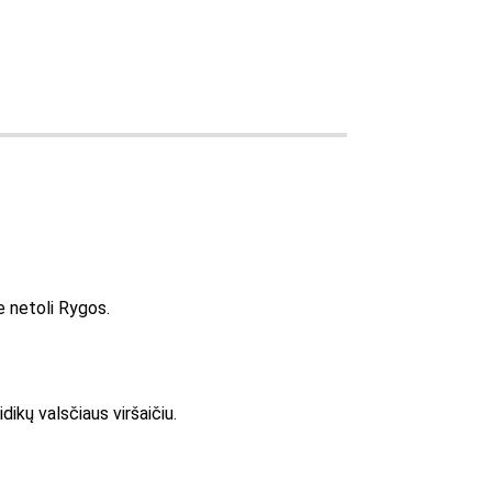
je netoli Rygos.
ikų valsčiaus viršaičiu.