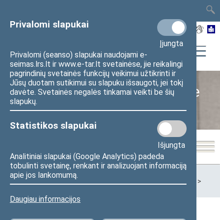
TAIS
TAR
LT
I
EN
Privalomi slapukai
Įjungta
Privalomi (seanso) slapukai naudojami e-
seimas.lrs.lt ir www.e-tar.lt svetainėse, jie reikalingi
pagrindinių svetainės funkcijų veikimui užtikrinti ir
Jūsų duotam sutikimui su slapuku išsaugoti, jei tokį
Seimas Lietuvos Respublikoje
davėte. Svetainės negalės tinkamai veikti be šių
slapukų.
(1920–1940 m.)
Statistikos slapukai
Išjungta
Analitiniai slapukai (Google Analytics) padeda
tobulinti svetainę, renkant ir analizuojant informaciją
Pradžia
>
Seimo istorija
>
Lietuvos parlamentarizmo raida
>
apie jos lankomumą.
Seimas Lietuvos Respublikoje (1920–1940 m.)
>
Seimo nariai
>
Atnaujintos 1920–1940 metų Seimo narių biografijos
Daugiau informacijos
JAKIMAVIČIUS Jonas (1889–1945)