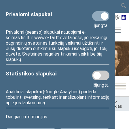
TAIS
TAR
LT
I
EN
Privalomi slapukai
Įjungta
Privalomi (seanso) slapukai naudojami e-
seimas.lrs.lt ir www.e-tar.lt svetainėse, jie reikalingi
pagrindinių svetainės funkcijų veikimui užtikrinti ir
Jūsų duotam sutikimui su slapuku išsaugoti, jei tokį
Lietuvos Seimo istorijos
davėte. Svetainės negalės tinkamai veikti be šių
slapukų.
įdomybės
Statistikos slapukai
Išjungta
Analitiniai slapukai (Google Analytics) padeda
tobulinti svetainę, renkant ir analizuojant informaciją
Pradžia
>
Seimo istorija
>
Lietuvos Seimo istorijos įdomybės
>
apie jos lankomumą.
2020-ųjų – Lietuvos Steigiamojo Seimo šimtmečio metų ženklas
Daugiau informacijos
2020-ųjų – Lietuvos Steigiamojo