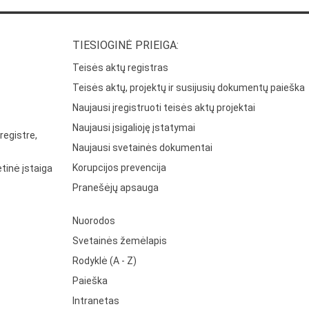
TIESIOGINĖ PRIEIGA:
Teisės aktų registras
Teisės aktų, projektų ir susijusių dokumentų paieška
Naujausi įregistruoti teisės aktų projektai
Naujausi įsigalioję įstatymai
registre,
Naujausi svetainės dokumentai
Korupcijos prevencija
tinė įstaiga
Pranešėjų apsauga
Nuorodos
Svetainės žemėlapis
Rodyklė (A - Z)
Paieška
Intranetas