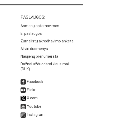
PASLAUGOS:
Asmenų aptarnavimas
E. paslaugos
Žurnalistų akreditavimo anketa
Atviri duomenys
Naujienų prenumerata
Dažnai užduodami klausimai
(DUK)
Facebook
Flickr
X.com
Youtube
Instagram