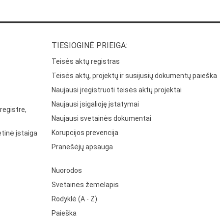
TIESIOGINĖ PRIEIGA:
Teisės aktų registras
Teisės aktų, projektų ir susijusių dokumentų paieška
Naujausi įregistruoti teisės aktų projektai
Naujausi įsigalioję įstatymai
registre,
Naujausi svetainės dokumentai
Korupcijos prevencija
tinė įstaiga
Pranešėjų apsauga
Nuorodos
Svetainės žemėlapis
Rodyklė (A - Z)
Paieška