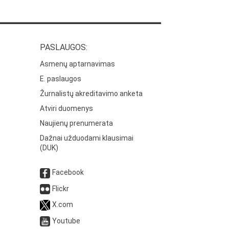
PASLAUGOS:
Asmenų aptarnavimas
E. paslaugos
Žurnalistų akreditavimo anketa
Atviri duomenys
Naujienų prenumerata
Dažnai užduodami klausimai
(DUK)
Facebook
Flickr
X.com
Youtube