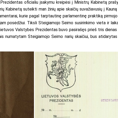
ezidentas oficialiu įsakymu kreipėsi į Ministrų Kabinetą prašy
terių Kabinetą suteikti man žinių apie skaičių suvažiavusių į Kaun
i parlamentarai, kurie pagal tarptautinę parlamentinę praktiką pir
majam posėdžiui. Tiksli Steigiamojo Seimo susirinkimo vieta ir l
 Lietuvos Valstybės Prezidentas buvo pasirašęs prieš tris dien
tymais numatytam Steigiamojo Seimo narių skaičiui, bus atidary