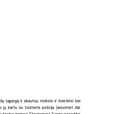
lių sąjungą ir skautus, mokslo ir švietimo bei
 po jų kartu su tuomete policija (anuomet dar